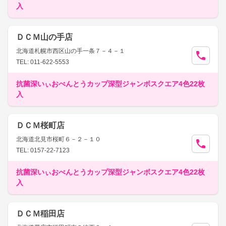
入
ＤＣＭ山の手店
北海道札幌市西区山の手一条７－４－１
TEL: 011-622-5553
抗菌深いぃおべんとうカップ深型ジャンボスクエア4色22枚
入
ＤＣＭ桜町店
北海道北見市桜町６－２－１０
TEL: 0157-22-7123
抗菌深いぃおべんとうカップ深型ジャンボスクエア4色22枚
入
ＤＣＭ稲田店