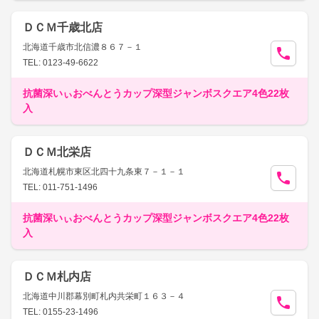
ＤＣＭ千歳北店
北海道千歳市北信濃８６７－１
TEL: 0123-49-6622
抗菌深いぃおべんとうカップ深型ジャンボスクエア4色22枚
入
ＤＣＭ北栄店
北海道札幌市東区北四十九条東７－１－１
TEL: 011-751-1496
抗菌深いぃおべんとうカップ深型ジャンボスクエア4色22枚
入
ＤＣＭ札内店
北海道中川郡幕別町札内共栄町１６３－４
TEL: 0155-23-1496