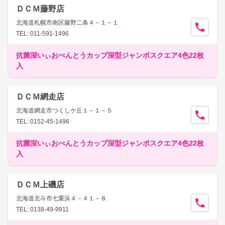
ＤＣＭ藤野店
北海道札幌市南区藤野二条４－１－１
TEL: 011-591-1496
抗菌深いぃおべんとうカップ深型ジャンボスクエア4色22枚
入
ＤＣＭ網走店
北海道網走市つくしケ丘１－１－５
TEL: 0152-45-1496
抗菌深いぃおべんとうカップ深型ジャンボスクエア4色22枚
入
ＤＣＭ上磯店
北海道北斗市七重浜４－４１－８
TEL: 0138-49-9911