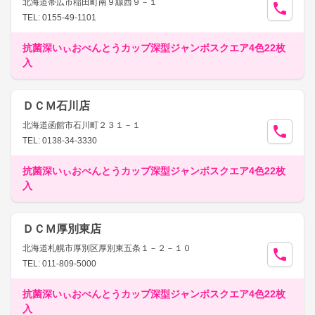
北海道帯広市稲田町南９線西９－１
TEL: 0155-49-1101
抗菌深いぃおべんとうカップ深型ジャンボスクエア4色22枚
入
ＤＣＭ石川店
北海道函館市石川町２３１－１
TEL: 0138-34-3330
抗菌深いぃおべんとうカップ深型ジャンボスクエア4色22枚
入
ＤＣＭ厚別東店
北海道札幌市厚別区厚別東五条１－２－１０
TEL: 011-809-5000
抗菌深いぃおべんとうカップ深型ジャンボスクエア4色22枚
入