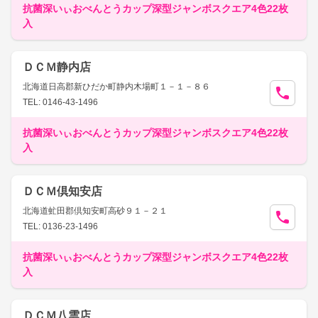
抗菌深いぃおべんとうカップ深型ジャンボスクエア4色22枚
入
ＤＣＭ静内店
北海道日高郡新ひだか町静内木場町１－１－８６
TEL: 0146-43-1496
抗菌深いぃおべんとうカップ深型ジャンボスクエア4色22枚
入
ＤＣＭ倶知安店
北海道虻田郡倶知安町高砂９１－２１
TEL: 0136-23-1496
抗菌深いぃおべんとうカップ深型ジャンボスクエア4色22枚
入
ＤＣＭ八雲店