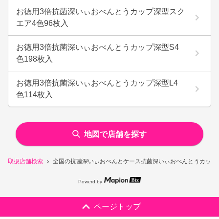
お徳用3倍抗菌深いぃおべんとうカップ深型スク
エア4色96枚入
お徳用3倍抗菌深いぃおべんとうカップ深型S4
色198枚入
お徳用3倍抗菌深いぃおべんとうカップ深型L4
色114枚入
地図で店舗を探す
取扱店舗検索
全国の抗菌深いぃおべんとケース抗菌深いぃおべんとうカップ深
Powerd by
ページトップ