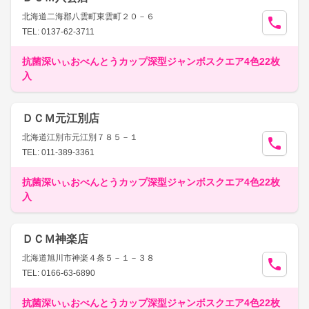
北海道二海郡八雲町東雲町２０－６
TEL: 0137-62-3711
抗菌深いぃおべんとうカップ深型ジャンボスクエア4色22枚
入
ＤＣＭ元江別店
北海道江別市元江別７８５－１
TEL: 011-389-3361
抗菌深いぃおべんとうカップ深型ジャンボスクエア4色22枚
入
ＤＣＭ神楽店
北海道旭川市神楽４条５－１－３８
TEL: 0166-63-6890
抗菌深いぃおべんとうカップ深型ジャンボスクエア4色22枚