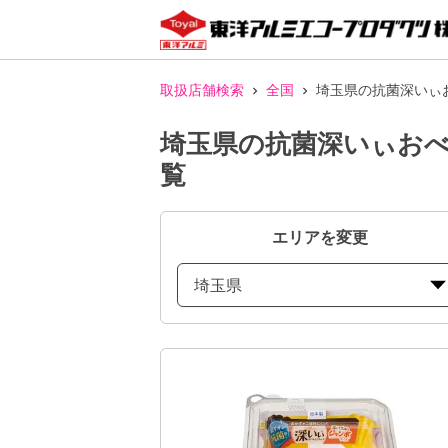
取扱店舗検索
全国
埼玉県の抗菌深いぃ
埼玉県の抗菌深いぃおべ
覧
エリアを変更
埼玉県