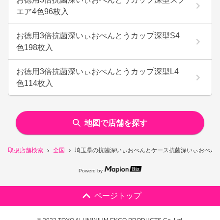
エア4色96枚入
お徳用3倍抗菌深いぃおべんとうカップ深型S4
色198枚入
お徳用3倍抗菌深いぃおべんとうカップ深型L4
色114枚入
地図で店舗を探す
取扱店舗検索
全国
埼玉県の抗菌深いぃおべんとケース抗菌深いぃおべんと
Powerd by
ページトップ