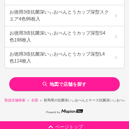
お徳用3倍抗菌深いぃおべんとうカップ深型スク
エア4色96枚入
お徳用3倍抗菌深いぃおべんとうカップ深型S4
色198枚入
お徳用3倍抗菌深いぃおべんとうカップ深型L4
色114枚入
地図で店舗を探す
取扱店舗検索
全国
群馬県の抗菌深いぃおべんとケース抗菌深いぃおべんと
Powerd by
ページトップ