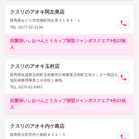
クスリのアオキ阿左美店
群馬県みどり市笠懸町阿左美３１８４－１
TEL: 0277-32-3134
抗菌深いぃおべんとうカップ深型ジャンボスクエア4色22枚
入
クスリのアオキ玉村店
群馬県佐波郡玉村町玉村都市計画事業玉村町文化センター周辺土
地区画整理事業２８街区１画地
TEL: 0270-61-6467
抗菌深いぃおべんとうカップ深型ジャンボスクエア4色22枚
入
クスリのアオキ内ケ島店
群馬県太田市内ケ島町８２２－５