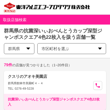
取扱店舗検索
群馬県の抗菌深いぃおべんとうカップ深型ジ
ャンボスクエア4色22枚入を扱う店舗一覧
群馬県
市区町村を選ぶ
79
件
の店舗が見つかりました
（1~20件目）
クスリのアオキ美園店
群馬県館林市美園町４－４
TEL: 0276-49-5228
抗菌深いぃおべんとうカップ深型ジャンボスクエア4色22枚
入