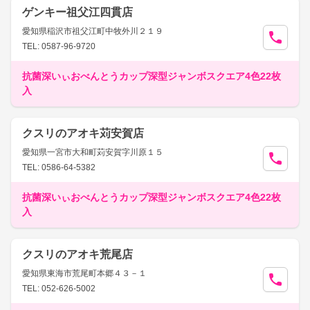
ゲンキー祖父江四貫店
愛知県稲沢市祖父江町中牧外川２１９
TEL: 0587-96-9720
抗菌深いぃおべんとうカップ深型ジャンボスクエア4色22枚
入
クスリのアオキ苅安賀店
愛知県一宮市大和町苅安賀字川原１５
TEL: 0586-64-5382
抗菌深いぃおべんとうカップ深型ジャンボスクエア4色22枚
入
クスリのアオキ荒尾店
愛知県東海市荒尾町本郷４３－１
TEL: 052-626-5002