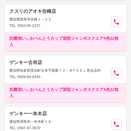
クスリのアオキ住崎店
愛知県西尾市住崎１－１２
TEL: 0563-65-2227
抗菌深いぃおべんとうカップ深型ジャンボスクエア4色22枚
入
ゲンキー古布店
愛知県知多郡美浜町古布字屋敷７３－８ＦＥＥＬ美浜店内
TEL: 0569-84-0340
抗菌深いぃおべんとうカップ深型ジャンボスクエア4色22枚
入
ゲンキー一本木店
愛知県津島市一本木町１８
TEL: 0567-97-3670