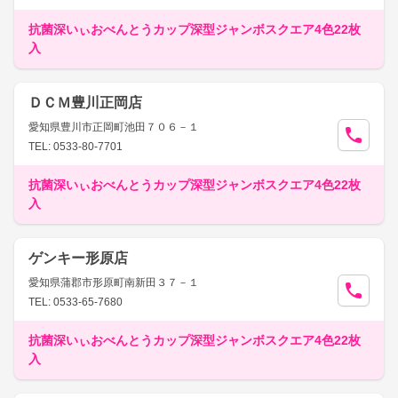
抗菌深いぃおべんとうカップ深型ジャンボスクエア4色22枚
入
ＤＣＭ豊川正岡店
愛知県豊川市正岡町池田７０６－１
TEL: 0533-80-7701
抗菌深いぃおべんとうカップ深型ジャンボスクエア4色22枚
入
ゲンキー形原店
愛知県蒲郡市形原町南新田３７－１
TEL: 0533-65-7680
抗菌深いぃおべんとうカップ深型ジャンボスクエア4色22枚
入