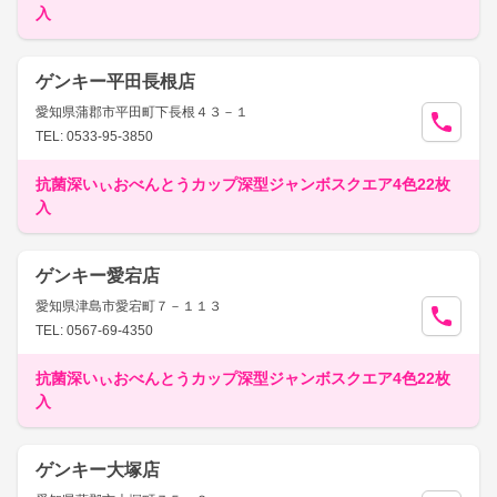
入
ゲンキー平田長根店
愛知県蒲郡市平田町下長根４３－１
TEL: 0533-95-3850
抗菌深いぃおべんとうカップ深型ジャンボスクエア4色22枚
入
ゲンキー愛宕店
愛知県津島市愛宕町７－１１３
TEL: 0567-69-4350
抗菌深いぃおべんとうカップ深型ジャンボスクエア4色22枚
入
ゲンキー大塚店