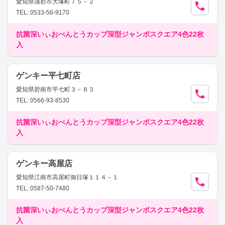
愛知県蒲郡市大塚町７５－２
TEL: 0533-56-9170
抗菌深いぃおべんとうカップ深型ジャンボスクエア4色22枚
入
ゲンキー平七町店
愛知県碧南市平七町３－８３
TEL: 0566-93-8530
抗菌深いぃおべんとうカップ深型ジャンボスクエア4色22枚
入
ゲンキー高屋店
愛知県江南市高屋町御日塚１１４－１
TEL: 0587-50-7480
抗菌深いぃおべんとうカップ深型ジャンボスクエア4色22枚
入