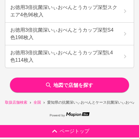
お徳用3倍抗菌深いぃおべんとうカップ深型スク
エア4色96枚入
お徳用3倍抗菌深いぃおべんとうカップ深型S4
色198枚入
お徳用3倍抗菌深いぃおべんとうカップ深型L4
色114枚入
地図で店舗を探す
取扱店舗検索
全国
愛知県の抗菌深いぃおべんとケース抗菌深いぃおべんと
Powerd by
ページトップ