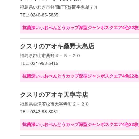
福島県いわき市好間町下好間字鬼越７４
TEL: 0246-85-5835
抗菌深いぃおべんとうカップ深型ジャンボスクエア4色22枚
クスリのアオキ桑野大島店
福島県郡山市桑野４－５－２０
TEL: 024-953-5415
抗菌深いぃおべんとうカップ深型ジャンボスクエア4色22枚
クスリのアオキ天寧寺店
福島県会津若松市天寧寺町２－２０
TEL: 0242-93-8051
抗菌深いぃおべんとうカップ深型ジャンボスクエア4色22枚