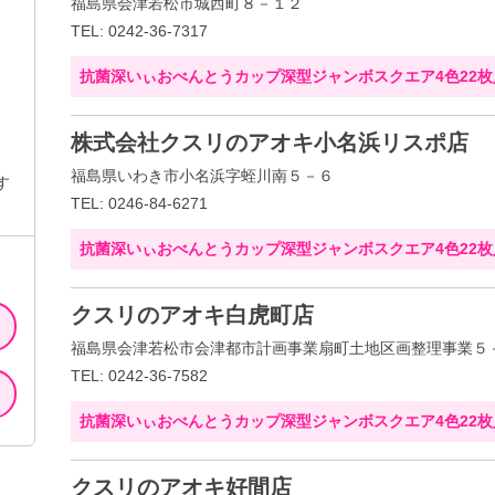
福島県会津若松市城西町８－１２
TEL: 0242-36-7317
抗菌深いぃおべんとうカップ深型ジャンボスクエア4色22枚
株式会社クスリのアオキ小名浜リスポ店
福島県いわき市小名浜字蛭川南５－６
す
TEL: 0246-84-6271
抗菌深いぃおべんとうカップ深型ジャンボスクエア4色22枚
クスリのアオキ白虎町店
福島県会津若松市会津都市計画事業扇町土地区画整理事業５
TEL: 0242-36-7582
抗菌深いぃおべんとうカップ深型ジャンボスクエア4色22枚
クスリのアオキ好間店