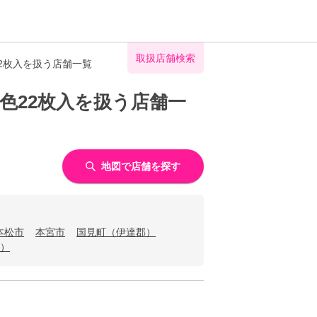
取扱店舗検索
2枚入を扱う店舗一覧
色22枚入を扱う店舗一
地図で店舗を探す
本松市
本宮市
国見町（伊達郡）
）