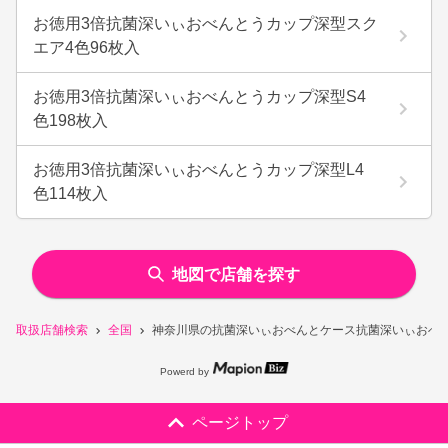
お徳用3倍抗菌深いぃおべんとうカップ深型スク
エア4色96枚入
お徳用3倍抗菌深いぃおべんとうカップ深型S4
色198枚入
お徳用3倍抗菌深いぃおべんとうカップ深型L4
色114枚入
地図で店舗を探す
取扱店舗検索
全国
神奈川県の抗菌深いぃおべんとケース抗菌深いぃおべん
Powerd by
ページトップ