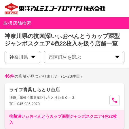
取扱店舗検索
神奈川県の抗菌深いぃおべんとうカップ深型
ジャンボスクエア4色22枚入を扱う店舗一覧
神奈川県
市区町村を選ぶ
46
件
の店舗が見つかりました
（1~20件目）
ライフ青葉しらとり台店
神奈川県横浜市青葉区しらとり台５０－３
TEL: 045-985-2070
抗菌深いぃおべんとうカップ深型ジャンボスクエア4色22枚
入