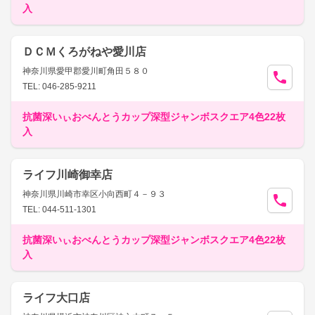
入
ＤＣＭくろがねや愛川店
神奈川県愛甲郡愛川町角田５８０
TEL: 046-285-9211
抗菌深いぃおべんとうカップ深型ジャンボスクエア4色22枚
入
ライフ川崎御幸店
神奈川県川崎市幸区小向西町４－９３
TEL: 044-511-1301
抗菌深いぃおべんとうカップ深型ジャンボスクエア4色22枚
入
ライフ大口店