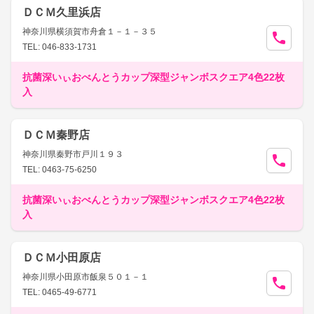
ＤＣＭ久里浜店
神奈川県横須賀市舟倉１－１－３５
TEL: 046-833-1731
抗菌深いぃおべんとうカップ深型ジャンボスクエア4色22枚
入
ＤＣＭ秦野店
神奈川県秦野市戸川１９３
TEL: 0463-75-6250
抗菌深いぃおべんとうカップ深型ジャンボスクエア4色22枚
入
ＤＣＭ小田原店
神奈川県小田原市飯泉５０１－１
TEL: 0465-49-6771