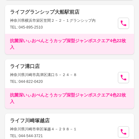
ライフグランシップ大船駅前店
神奈川県横浜市栄区笠間２－２－１グランシップ内
TEL: 045-895-2510
抗菌深いぃおべんとうカップ深型ジャンボスクエア4色22枚
入
ライフ溝口店
神奈川県川崎市高津区溝口５－２４－８
TEL: 044-822-0420
抗菌深いぃおべんとうカップ深型ジャンボスクエア4色22枚
入
ライフ川崎塚越店
神奈川県川崎市幸区塚越４－２９８－１
TEL: 044-544-3721