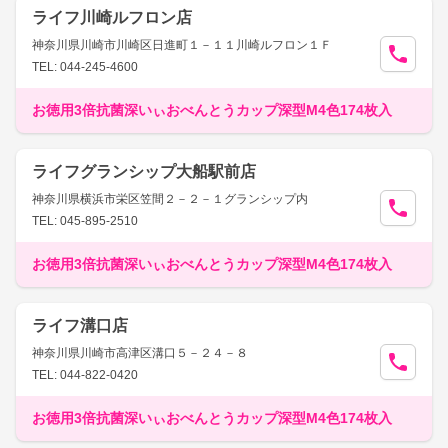
ライフ川崎ルフロン店
神奈川県川崎市川崎区日進町１－１１川崎ルフロン１Ｆ
TEL: 044-245-4600
お徳用3倍抗菌深いぃおべんとうカップ深型M4色174枚入
ライフグランシップ大船駅前店
神奈川県横浜市栄区笠間２－２－１グランシップ内
TEL: 045-895-2510
お徳用3倍抗菌深いぃおべんとうカップ深型M4色174枚入
ライフ溝口店
神奈川県川崎市高津区溝口５－２４－８
TEL: 044-822-0420
お徳用3倍抗菌深いぃおべんとうカップ深型M4色174枚入