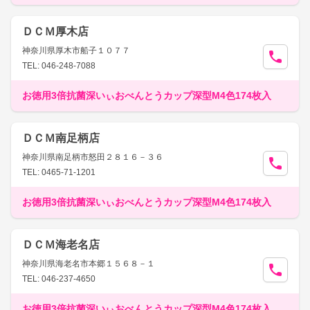
ＤＣＭ厚木店
神奈川県厚木市船子１０７７
TEL: 046-248-7088
お徳用3倍抗菌深いぃおべんとうカップ深型M4色174枚入
ＤＣＭ南足柄店
神奈川県南足柄市怒田２８１６－３６
TEL: 0465-71-1201
お徳用3倍抗菌深いぃおべんとうカップ深型M4色174枚入
ＤＣＭ海老名店
神奈川県海老名市本郷１５６８－１
TEL: 046-237-4650
お徳用3倍抗菌深いぃおべんとうカップ深型M4色174枚入