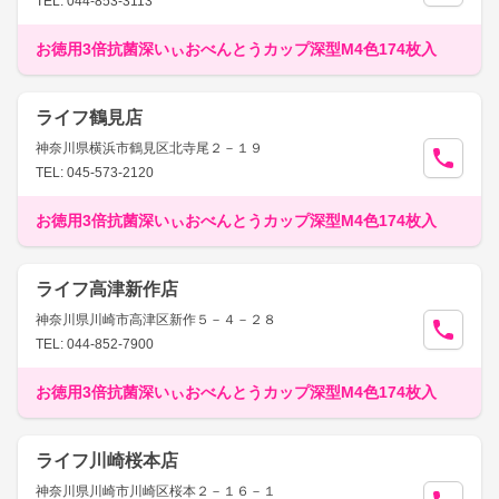
TEL: 044-853-3113
お徳用3倍抗菌深いぃおべんとうカップ深型M4色174枚入
ライフ鶴見店
神奈川県横浜市鶴見区北寺尾２－１９
TEL: 045-573-2120
お徳用3倍抗菌深いぃおべんとうカップ深型M4色174枚入
ライフ高津新作店
神奈川県川崎市高津区新作５－４－２８
TEL: 044-852-7900
お徳用3倍抗菌深いぃおべんとうカップ深型M4色174枚入
ライフ川崎桜本店
神奈川県川崎市川崎区桜本２－１６－１