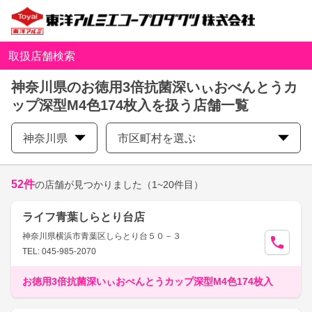
取扱店舗検索
神奈川県のお徳用3倍抗菌深いぃおべんとうカ
ップ深型M4色174枚入を扱う店舗一覧
神奈川県
市区町村を選ぶ
52
件
の店舗が見つかりました
（1~20件目）
ライフ青葉しらとり台店
神奈川県横浜市青葉区しらとり台５０－３
TEL: 045-985-2070
お徳用3倍抗菌深いぃおべんとうカップ深型M4色174枚入