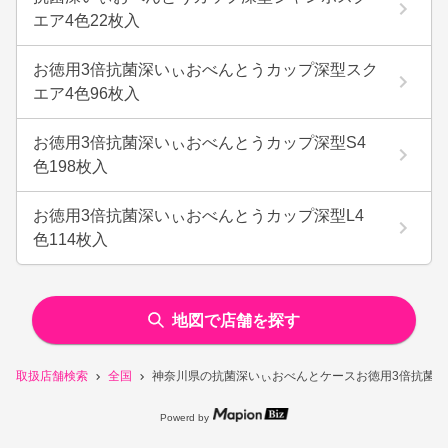
エア4色22枚入
お徳用3倍抗菌深いぃおべんとうカップ深型スク
エア4色96枚入
お徳用3倍抗菌深いぃおべんとうカップ深型S4
色198枚入
お徳用3倍抗菌深いぃおべんとうカップ深型L4
色114枚入
地図で店舗を探す
取扱店舗検索
全国
神奈川県の抗菌深いぃおべんとケースお徳用3倍抗菌深
Powerd by