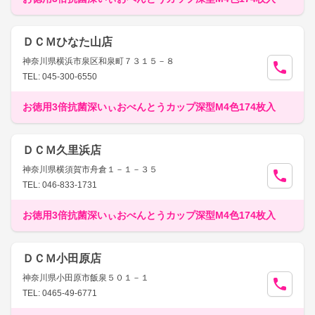
ＤＣＭひなた山店
神奈川県横浜市泉区和泉町７３１５－８
TEL: 045-300-6550
お徳用3倍抗菌深いぃおべんとうカップ深型M4色174枚入
ＤＣＭ久里浜店
神奈川県横須賀市舟倉１－１－３５
TEL: 046-833-1731
お徳用3倍抗菌深いぃおべんとうカップ深型M4色174枚入
ＤＣＭ小田原店
神奈川県小田原市飯泉５０１－１
TEL: 0465-49-6771