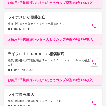
お徳用3倍抗菌深いぃおべんとうカップ深型M4色174枚入
ライフさいか屋藤沢店
神奈川県藤沢市藤沢５５５さいか屋藤沢店内
TEL: 0466-50-0150
お徳用3倍抗菌深いぃおべんとうカップ深型M4色174枚入
ライフｍｉｎａｎｏｂａ相模原店
神奈川県相模原市南区南台３－１－３０ｍｉｎａｎｏｂａ相模原
１Ｆ
TEL: 042-765-0230
お徳用3倍抗菌深いぃおべんとうカップ深型M4色174枚入
ライフ東有馬店
神奈川県川崎市宮前区東有馬２－２－２８