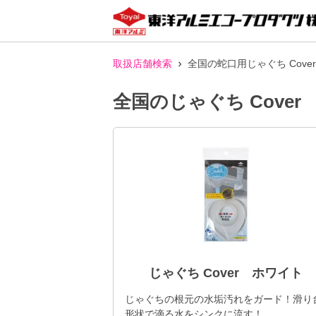
取扱店舗検索
全国の蛇口用じゃぐち Cov
全国のじゃぐち Cove
じゃぐち Cover ホワイト
じゃぐちの根元の水垢汚れをガード！滑り
形状で滴る水をシンクに流す！