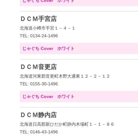
じゃぐち Cover ホワイト
ＤＣＭ手宮店
北海道小樽市手宮１－４－１
TEL: 0134-24-1496
じゃぐち Cover ホワイト
ＤＣＭ音更店
北海道河東郡音更町木野大通東１２－２－１２
TEL: 0155-30-1496
じゃぐち Cover ホワイト
ＤＣＭ静内店
北海道日高郡新ひだか町静内木場町１－１－８６
TEL: 0146-43-1496