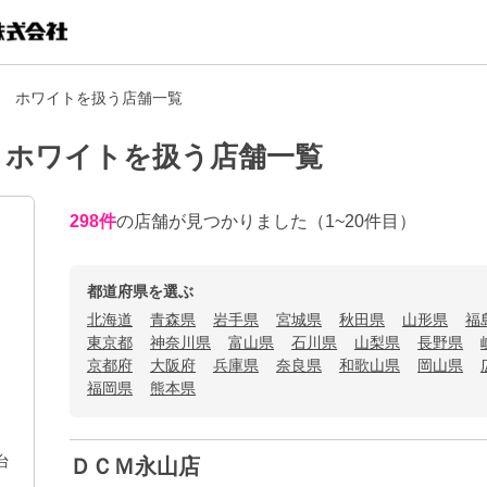
er ホワイトを扱う店舗一覧
r ホワイトを扱う店舗一覧
298
件
の店舗が見つかりました
（1~20件目）
都道府県を選ぶ
北海道
青森県
岩手県
宮城県
秋田県
山形県
福
東京都
神奈川県
富山県
石川県
山梨県
長野県
京都府
大阪府
兵庫県
奈良県
和歌山県
岡山県
福岡県
熊本県
台
ＤＣＭ永山店