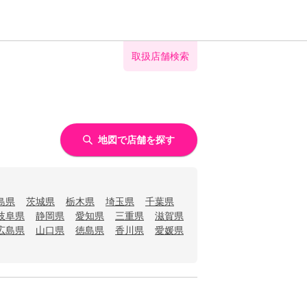
取扱店舗検索
地図で店舗を探す
島県
茨城県
栃木県
埼玉県
千葉県
岐阜県
静岡県
愛知県
三重県
滋賀県
広島県
山口県
徳島県
香川県
愛媛県