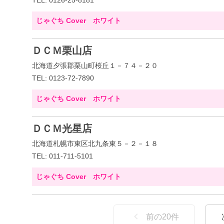
TEL: 0126-25-8181
じゃぐち Cover ホワイト
ＤＣＭ栗山店
北海道夕張郡栗山町桜丘１－７４－２０
TEL: 0123-72-7890
じゃぐち Cover ホワイト
ＤＣＭ光星店
北海道札幌市東区北九条東５－２－１８
TEL: 011-711-5101
じゃぐち Cover ホワイト
前の
20
件