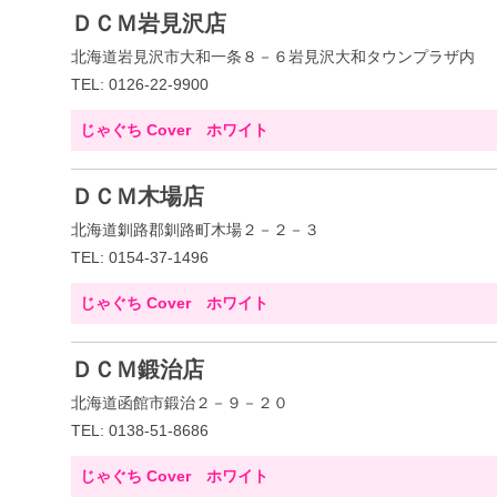
ＤＣＭ岩見沢店
北海道岩見沢市大和一条８－６岩見沢大和タウンプラザ内
TEL: 0126-22-9900
じゃぐち Cover ホワイト
ＤＣＭ木場店
北海道釧路郡釧路町木場２－２－３
TEL: 0154-37-1496
じゃぐち Cover ホワイト
ＤＣＭ鍛治店
北海道函館市鍛治２－９－２０
TEL: 0138-51-8686
じゃぐち Cover ホワイト