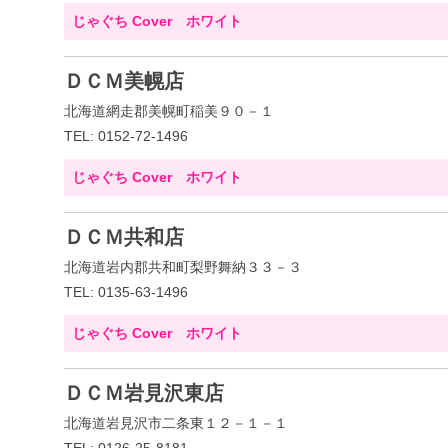
じゃぐち Cover ホワイト
ＤＣＭ美幌店
北海道網走郡美幌町稲美９０－１
TEL: 0152-72-1496
じゃぐち Cover ホワイト
ＤＣＭ共和店
北海道岩内郡共和町梨野舞納３３－３
TEL: 0135-63-1496
じゃぐち Cover ホワイト
ＤＣＭ岩見沢東店
北海道岩見沢市二条東１２－１－１