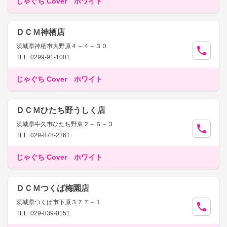
じゃぐち Cover ホワイト
ＤＣＭ神栖店
茨城県神栖市大野原４－４－３０
TEL: 0299-91-1001
じゃぐち Cover ホワイト
ＤＣＭひたち野うしく店
茨城県牛久市ひたち野東２－６－３
TEL: 029-878-2261
じゃぐち Cover ホワイト
ＤＣＭつくば梅園店
茨城県つくば市下原３７７－１
TEL: 029-839-0151