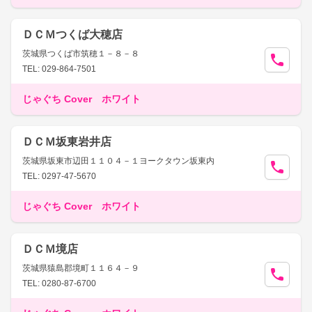
ＤＣＭつくば大穂店
茨城県つくば市筑穂１－８－８
TEL: 029-864-7501
じゃぐち Cover ホワイト
ＤＣＭ坂東岩井店
茨城県坂東市辺田１１０４－１ヨークタウン坂東内
TEL: 0297-47-5670
じゃぐち Cover ホワイト
ＤＣＭ境店
茨城県猿島郡境町１１６４－９
TEL: 0280-87-6700