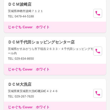
ＤＣＭ波崎店
茨城県神栖市波崎７１２１
TEL: 0479-44-5188
じゃぐち Cover ホワイト
ＤＣＭ千代田ショッピングセンター店
茨城県かすみがうら市下稲吉２６３３－４千代田ショッピングモ
ール内
TEL: 029-834-8650
じゃぐち Cover ホワイト
ＤＣＭ大洗店
茨城県東茨城郡大洗町磯浜町４２４６
TEL: 029-267-7620
じゃぐち Cover ホワイト