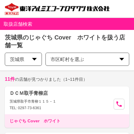
取扱店舗検索
茨城県のじゃぐち Cover ホワイトを扱う店
舗一覧
茨城県
市区町村を選ぶ
11
件
の店舗が見つかりました
（1~11件目）
ＤＣＭ取手青柳店
茨城県取手市青柳１１５－１
TEL: 0297-73-6361
じゃぐち Cover ホワイト