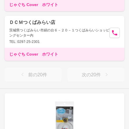
じゃぐち Cover ホワイト
ＤＣＭつくばみらい店
茨城県つくばみらい市絹の台６－２０－１つくばみらいショッピ
ングセンター内
TEL: 0297-25-2301
じゃぐち Cover ホワイト
前の
20
件
次の
20
件