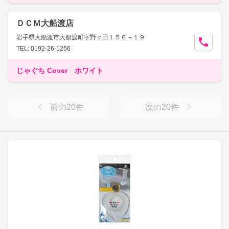
ＤＣＭ大船渡店
岩手県大船渡市大船渡町字野々田１５６－１９
TEL: 0192-26-1256
じゃぐち Cover ホワイト
前の
20
件
次の
20
件