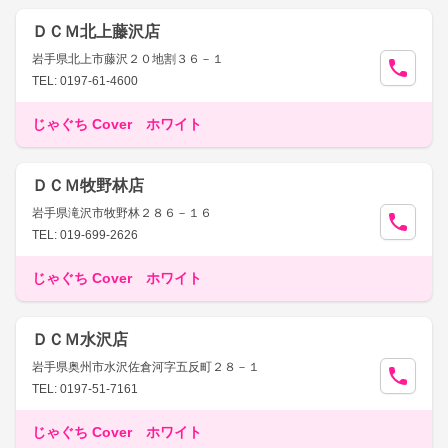
ＤＣＭ北上藤沢店
岩手県北上市藤沢２０地割３６－１
TEL: 0197-61-4600
じゃぐち Cover ホワイト
ＤＣＭ牧野林店
岩手県滝沢市牧野林２８６－１６
TEL: 019-699-2626
じゃぐち Cover ホワイト
ＤＣＭ水沢店
岩手県奥州市水沢佐倉河字五反町２８－１
TEL: 0197-51-7161
じゃぐち Cover ホワイト