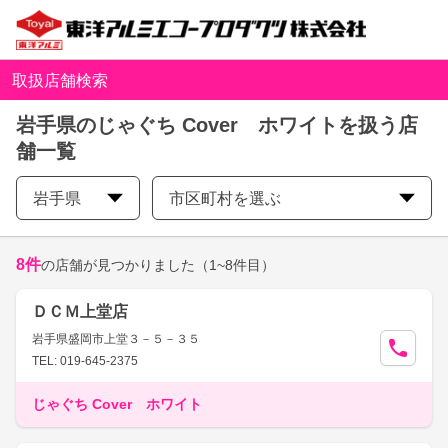
取扱店舗検索
岩手県のじゃぐち Cover ホワイトを扱う店
舗一覧
岩手県
市区町村を選ぶ
8
件
の店舗が見つかりました
（1~8件目）
ＤＣＭ上堂店
岩手県盛岡市上堂３－５－３５
TEL: 019-645-2375
じゃぐち Cover ホワイト