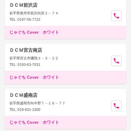
ＤＣＭ前沢店
岩手県奥州市前沢向田２－７４
TEL: 0197-56-7722
じゃぐち Cover ホワイト
ＤＣＭ宮古南店
岩手県宮古市磯鶏３－３－２２
TEL: 0193-63-7031
じゃぐち Cover ホワイト
ＤＣＭ盛南店
岩手県盛岡市向中野７－１６－７７
TEL: 019-631-1500
じゃぐち Cover ホワイト