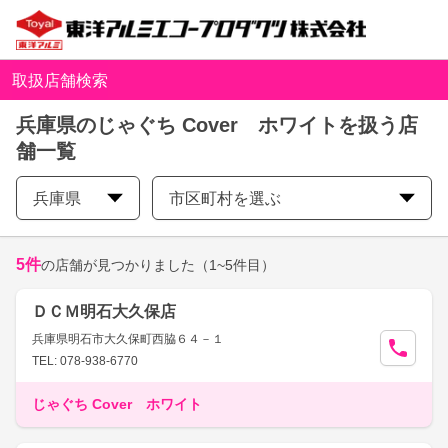
取扱店舗検索
兵庫県のじゃぐち Cover ホワイトを扱う店
舗一覧
兵庫県
市区町村を選ぶ
5
件
の店舗が見つかりました
（1~5件目）
ＤＣＭ明石大久保店
兵庫県明石市大久保町西脇６４－１
TEL: 078-938-6770
じゃぐち Cover ホワイト