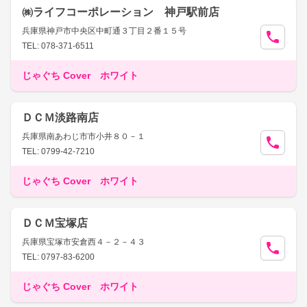
㈱ライフコーポレーション 神戸駅前店
兵庫県神戸市中央区中町通３丁目２番１５号
TEL: 078-371-6511
じゃぐち Cover ホワイト
ＤＣＭ淡路南店
兵庫県南あわじ市市小井８０－１
TEL: 0799-42-7210
じゃぐち Cover ホワイト
ＤＣＭ宝塚店
兵庫県宝塚市安倉西４－２－４３
TEL: 0797-83-6200
じゃぐち Cover ホワイト