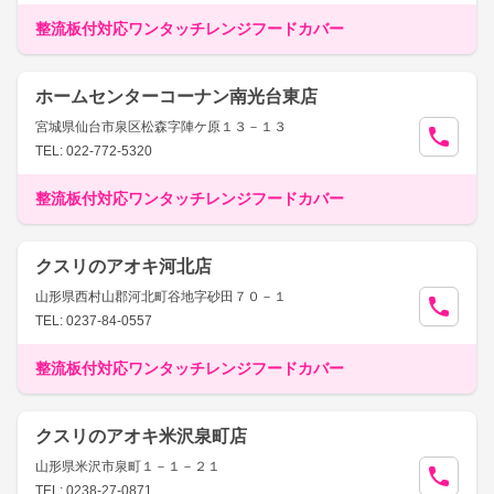
整流板付対応ワンタッチレンジフードカバー
ホームセンターコーナン南光台東店
宮城県仙台市泉区松森字陣ケ原１３－１３
TEL: 022-772-5320
整流板付対応ワンタッチレンジフードカバー
クスリのアオキ河北店
山形県西村山郡河北町谷地字砂田７０－１
TEL: 0237-84-0557
整流板付対応ワンタッチレンジフードカバー
クスリのアオキ米沢泉町店
山形県米沢市泉町１－１－２１
TEL: 0238-27-0871