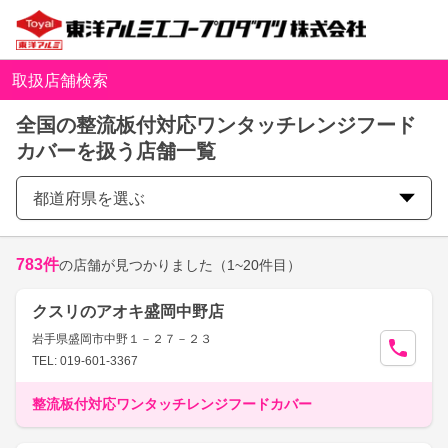
取扱店舗検索
全国の整流板付対応ワンタッチレンジフード
カバーを扱う店舗一覧
都道府県を選ぶ
783
件
の店舗が見つかりました
（1~20件目）
クスリのアオキ盛岡中野店
岩手県盛岡市中野１－２７－２３
TEL: 019-601-3367
整流板付対応ワンタッチレンジフードカバー