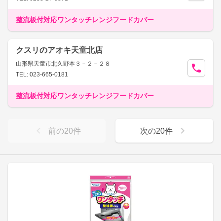
整流板付対応ワンタッチレンジフードカバー
クスリのアオキ天童北店
山形県天童市北久野本３－２－２８
TEL: 023-665-0181
整流板付対応ワンタッチレンジフードカバー
前の
20
件
次の
20
件