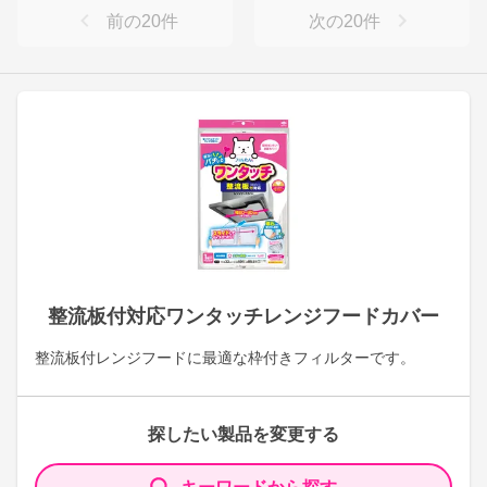
前の
20
件
次の
20
件
整流板付対応ワンタッチレンジフードカバー
整流板付レンジフードに最適な枠付きフィルターです。
探したい製品を変更する