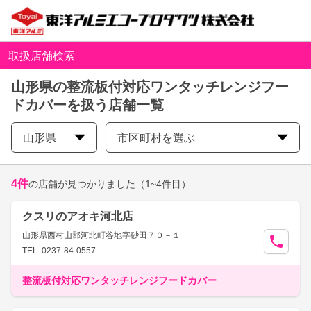
取扱店舗検索
山形県の整流板付対応ワンタッチレンジフー
ドカバーを扱う店舗一覧
山形県
市区町村を選ぶ
4
件
の店舗が見つかりました
（1~4件目）
クスリのアオキ河北店
山形県西村山郡河北町谷地字砂田７０－１
TEL: 0237-84-0557
整流板付対応ワンタッチレンジフードカバー