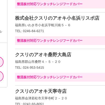
整流板付対応ワンタッチレンジフードカバー
株式会社クスリのアオキ小名浜リスポ店
福島県いわき市小名浜字蛭川南５－６
TEL: 0246-84-6271
ル
整流板付対応ワンタッチレンジフードカバー
クスリのアオキ桑野大島店
福島県郡山市桑野４－５－２０
TEL: 024-953-5415
整流板付対応ワンタッチレンジフードカバー
クスリのアオキ天寧寺店
福島県会津若松市天寧寺町２－２０
TEL: 0242-93-8051