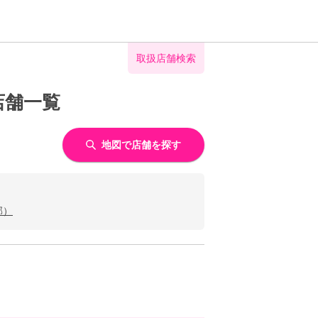
取扱店舗検索
店舗一覧
地図で店舗を探す
郡）