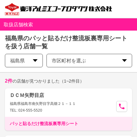
取扱店舗検索
福島県のパッと貼るだけ整流板裏専用シート
を扱う店舗一覧
福島県
市区町村を選ぶ
2
件
の店舗が見つかりました
（1~2件目）
ＤＣＭ矢野目店
福島県福島市南矢野目字高畑２１－１１
TEL: 024-555-5520
パッと貼るだけ整流板裏専用シート