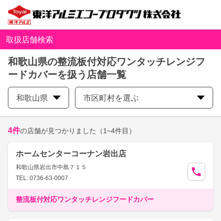
取扱店舗検索
和歌山県の整流板付対応ワンタッチレンジフ
ードカバーを扱う店舗一覧
和歌山県
市区町村を選ぶ
4
件
の店舗が見つかりました
（1~4件目）
ホームセンターコーナン岩出店
和歌山県岩出市中島７１５
TEL: 0736-63-0007
整流板付対応ワンタッチレンジフードカバー