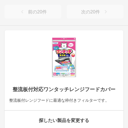
前の
20
件
次の
20
件
整流板付対応ワンタッチレンジフードカバー
整流板付レンジフードに最適な枠付きフィルターです。
探したい製品を変更する