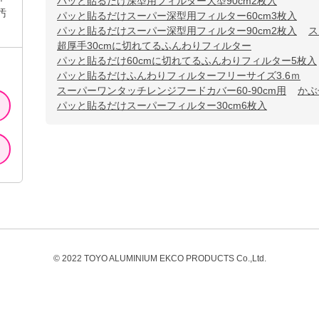
パッと貼るだけ深型用フィルター大型90cm2枚入
汚
パッと貼るだけスーパー深型用フィルター60cm3枚入
パッと貼るだけスーパー深型用フィルター90cm2枚入
ス
超厚手30cmに切れてるふんわりフィルター
パッと貼るだけ60cmに切れてるふんわりフィルター5枚入
パッと貼るだけふんわりフィルターフリーサイズ3.6ｍ
スーパーワンタッチレンジフードカバー60-90cm用
かぶ
パッと貼るだけスーパーフィルター30cm6枚入
© 2022 TOYO ALUMINIUM EKCO PRODUCTS Co.,Ltd.