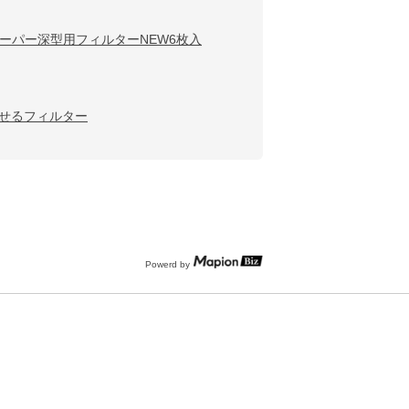
ーパー深型用フィルターNEW6枚入
せるフィルター
Powerd by