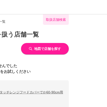
取扱店舗検索
一覧
を扱う店舗一覧
地図で店舗を探す
せんでした
をお試しください
タッチレンジフードカバーでか60-90cm用