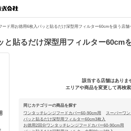
フード用お徳用6枚入パッと貼るだけ深型用フィルター60cmを扱う店舗
ッと貼るだけ深型用フィルター60cm
該当する店舗はありま
エリアや商品を変更して再検索
同じカテゴリーの商品を探す
用
ワンタッチレンジフードカバー60-90cm用
スーパーワン
パッと貼るだけ深型用フィルター60cm3枚入
お徳用2回分ワンタッチレンジフードカバー60-90cm用
！