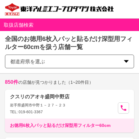
取扱店舗検索
全国のお徳用6枚入パッと貼るだけ深型用フィ
ルター60cmを扱う店舗一覧
都道府県を選ぶ
850
件
の店舗が見つかりました
（1~20件目）
クスリのアオキ盛岡中野店
岩手県盛岡市中野１－２７－２３
TEL: 019-601-3367
お徳用6枚入パッと貼るだけ深型用フィルター60cm