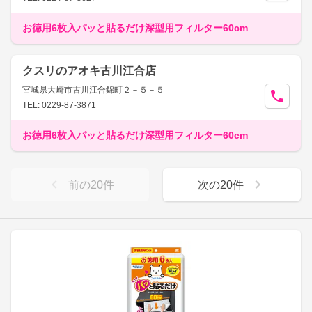
お徳用6枚入パッと貼るだけ深型用フィルター60cm
クスリのアオキ古川江合店
宮城県大崎市古川江合錦町２－５－５
TEL: 0229-87-3871
お徳用6枚入パッと貼るだけ深型用フィルター60cm
前の
20
件
次の
20
件