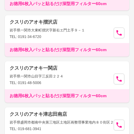
お徳用6枚入パッと貼るだけ深型用フィルター60cm
クスリのアオキ摺沢店
岩手県一関市大東町摺沢字新右エ門土手９－１
TEL: 0191-34-6720
お徳用6枚入パッと貼るだけ深型用フィルター60cm
クスリのアオキ一関店
岩手県一関市山目字三反田２２４
TEL: 0191-48-5006
お徳用6枚入パッと貼るだけ深型用フィルター60cm
クスリのアオキ津志田南店
岩手県盛岡市都南中央第三地区土地区画整理事業地内８０街区２
TEL: 019-681-3941