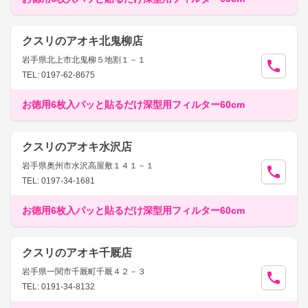
クスリのアオキ北鬼柳店
岩手県北上市北鬼柳５地割１－１
TEL: 0197-62-8675
お徳用6枚入パッと貼るだけ深型用フィルター60cm
クスリのアオキ水沢店
岩手県奥州市水沢高屋敷１４１－１
TEL: 0197-34-1681
お徳用6枚入パッと貼るだけ深型用フィルター60cm
クスリのアオキ千厩店
岩手県一関市千厩町千厩４２－３
TEL: 0191-34-8132