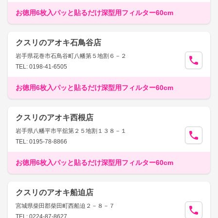
お徳用6枚入パッと貼るだけ深型用フィルター60cm
クスリのアオキ石鳥谷店
岩手県花巻市石鳥谷町八幡第５地割６－２
TEL: 0198-41-6505
お徳用6枚入パッと貼るだけ深型用フィルター60cm
クスリのアオキ西根店
岩手県八幡平市平舘第２５地割１３８－１
TEL: 0195-78-8866
お徳用6枚入パッと貼るだけ深型用フィルター60cm
クスリのアオキ船迫店
宮城県柴田郡柴田町西船迫２－８－７
TEL: 0224-87-8627