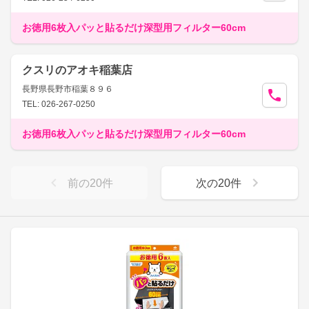
お徳用6枚入パッと貼るだけ深型用フィルター60cm
クスリのアオキ稲葉店
長野県長野市稲葉８９６
TEL: 026-267-0250
お徳用6枚入パッと貼るだけ深型用フィルター60cm
前の
20
件
次の
20
件