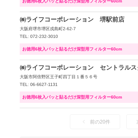
お徳用6枚入パッと貼るだけ深型用フィルター60cm
㈱ライフコーポレーション 堺駅前店
大阪府堺市堺区戎島町2-62-7
TEL: 072-232-3010
お徳用6枚入パッと貼るだけ深型用フィルター60cm
㈱ライフコーポレーション セントラルス
大阪市阿倍野区王子町四丁目１番５６号
TEL: 06-6627-1131
お徳用6枚入パッと貼るだけ深型用フィルター60cm
前の
20
件