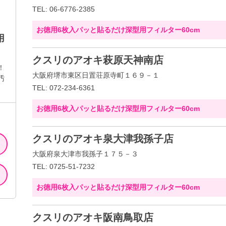
TEL: 06-6776-2385
お徳用6枚入パッと貼るだけ深型用フィルター60cm
用
クスリのアオキ萩原天神南店
！
大阪府堺市東区日置荘原寺町１６９－１
汚
TEL: 072-234-6361
お徳用6枚入パッと貼るだけ深型用フィルター60cm
クスリのアオキ泉大津我孫子店
大阪府泉大津市我孫子１７５－３
TEL: 0725-51-7232
お徳用6枚入パッと貼るだけ深型用フィルター60cm
クスリのアオキ阪南鳥取店