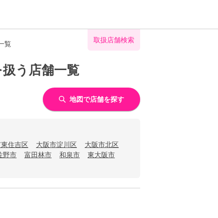
取扱店舗検索
一覧
を扱う店舗一覧
地図で店舗を探す
市東住吉区
大阪市淀川区
大阪市北区
佐野市
富田林市
和泉市
東大阪市