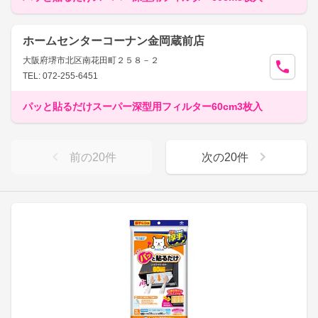
ホームセンターコーナン金岡蔵前店
大阪府堺市北区南花田町２５８－２
TEL: 072-255-6451
パッと貼るだけスーパー深型用フィルター60cm3枚入
前の
20
件
次の
20
件