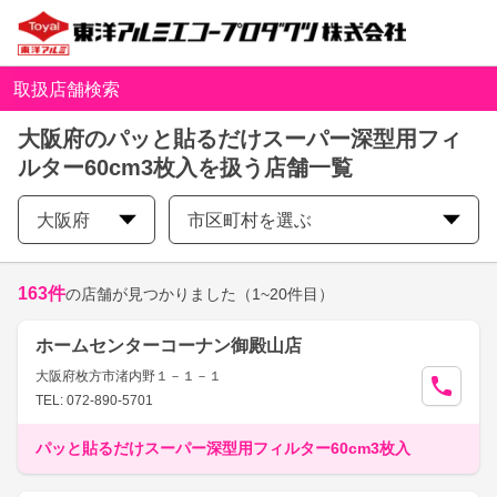
取扱店舗検索
大阪府のパッと貼るだけスーパー深型用フィ
ルター60cm3枚入を扱う店舗一覧
大阪府
市区町村を選ぶ
163
件
の店舗が見つかりました
（1~20件目）
ホームセンターコーナン御殿山店
大阪府枚方市渚内野１－１－１
TEL: 072-890-5701
パッと貼るだけスーパー深型用フィルター60cm3枚入