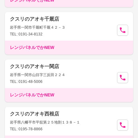
レンジパネルでかNEW
クスリのアオキ千厩店
岩手県一関市千厩町千厩４２－３
TEL: 0191-34-8132
レンジパネルでかNEW
クスリのアオキ一関店
岩手県一関市山目字三反田２２４
TEL: 0191-48-5006
レンジパネルでかNEW
クスリのアオキ西根店
岩手県八幡平市平舘第２５地割１３８－１
TEL: 0195-78-8866