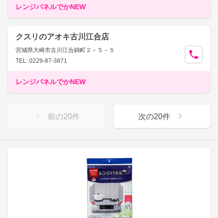
レンジパネルでかNEW
クスリのアオキ古川江合店
宮城県大崎市古川江合錦町２－５－５
TEL: 0229-87-3871
レンジパネルでかNEW
前の
20
件
次の
20
件