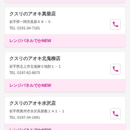
クスリのアオキ真柴店
岩手県一関市真柴６８－５
TEL: 0191-34-7161
レンジパネルでかNEW
クスリのアオキ北鬼柳店
岩手県北上市北鬼柳５地割１－１
TEL: 0197-62-8675
レンジパネルでかNEW
クスリのアオキ水沢店
岩手県奥州市水沢高屋敷１４１－１
TEL: 0197-34-1681