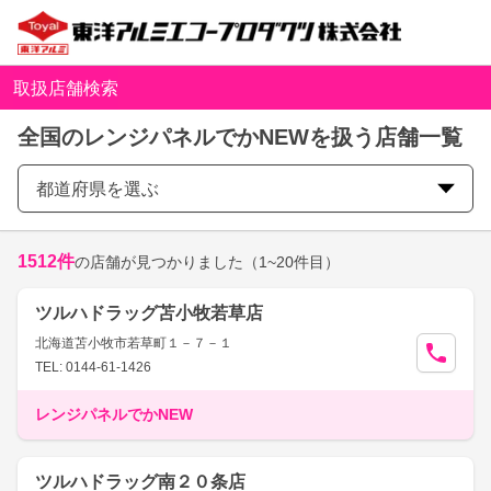
取扱店舗検索
全国のレンジパネルでかNEWを扱う店舗一覧
都道府県を選ぶ
1512
件
の店舗が見つかりました
（1~20件目）
ツルハドラッグ苫小牧若草店
北海道苫小牧市若草町１－７－１
TEL: 0144-61-1426
レンジパネルでかNEW
ツルハドラッグ南２０条店