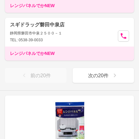
レンジパネルでかNEW
スギドラッグ磐田中泉店
静岡県磐田市中泉２５００－１
TEL: 0538-39-0033
レンジパネルでかNEW
前の
20
件
次の
20
件