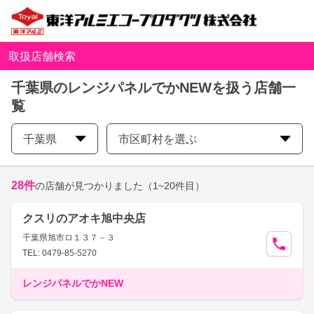
取扱店舗検索
千葉県のレンジパネルでかNEWを扱う店舗一
覧
千葉県
市区町村を選ぶ
28
件
の店舗が見つかりました
（1~20件目）
クスリのアオキ旭中央店
千葉県旭市ロ１３７－３
TEL: 0479-85-5270
レンジパネルでかNEW