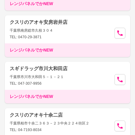
レンジパネルでかNEW
クスリのアオキ安房岩井店
千葉県南房総市久枝３０４
TEL: 0470-29-3871
レンジパネルでかNEW
スギドラッグ市川大和田店
千葉県市川市大和田５－１－２１
TEL: 047-307-9956
レンジパネルでかNEW
クスリのアオキ十余二店
千葉県柏市十余二３６３－２３中央２２４街区２
TEL: 04-7193-8034