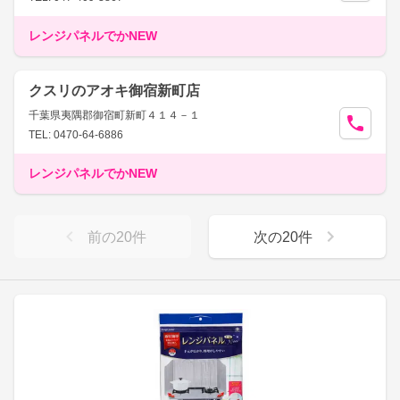
レンジパネルでかNEW
クスリのアオキ御宿新町店
千葉県夷隅郡御宿町新町４１４－１
TEL: 0470-64-6886
レンジパネルでかNEW
前の
20
件
次の
20
件