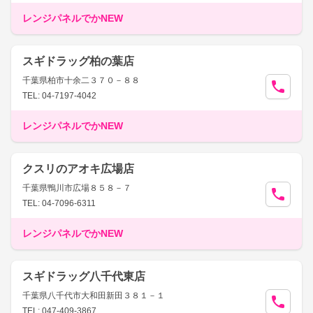
レンジパネルでかNEW
スギドラッグ柏の葉店
千葉県柏市十余二３７０－８８
TEL: 04-7197-4042
レンジパネルでかNEW
クスリのアオキ広場店
千葉県鴨川市広場８５８－７
TEL: 04-7096-6311
レンジパネルでかNEW
スギドラッグ八千代東店
千葉県八千代市大和田新田３８１－１
TEL: 047-409-3867