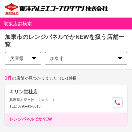
取扱店舗検索
加東市のレンジパネルでかNEWを扱う店舗一
覧
兵庫県
加東市
1
件
の店舗が見つかりました
（1~1件目）
キリン堂社店
兵庫県加東市社１２０５－１
TEL: 0795-43-8010
レンジパネルでかNEW