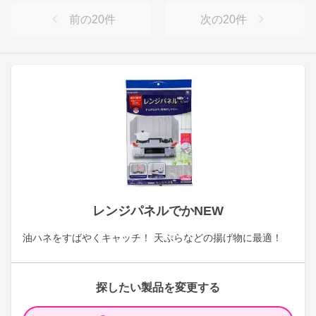
前の
20
件
次の
20
件
レンジパネルでかNEW
油ハネをすばやくキャッチ！ 天ぷらなどの揚げ物に最適！
探したい製品を変更する