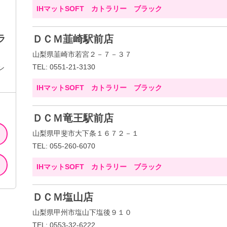
IHマットSOFT カトラリー ブラック
ラ
ＤＣＭ韮崎駅前店
山梨県韮崎市若宮２－７－３７
TEL: 0551-21-3130
ン
IHマットSOFT カトラリー ブラック
ＤＣＭ竜王駅前店
山梨県甲斐市大下条１６７２－１
TEL: 055-260-6070
IHマットSOFT カトラリー ブラック
ＤＣＭ塩山店
山梨県甲州市塩山下塩後９１０
TEL: 0553-32-6222