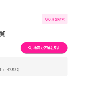
取扱店舗検索
覧
地図で店舗を探す
町（中巨摩郡）