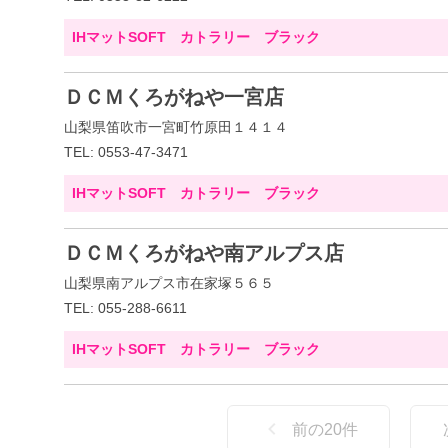
IHマットSOFT カトラリー ブラック
ＤＣＭくろがねや一宮店
山梨県笛吹市一宮町竹原田１４１４
TEL: 0553-47-3471
IHマットSOFT カトラリー ブラック
ＤＣＭくろがねや南アルプス店
山梨県南アルプス市在家塚５６５
TEL: 055-288-6611
IHマットSOFT カトラリー ブラック
前の
20
件