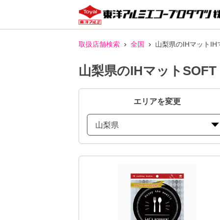
取扱店舗検索
全国
山梨県のIHマットI
山梨県のIHマットSO
エリアを変更
山梨県