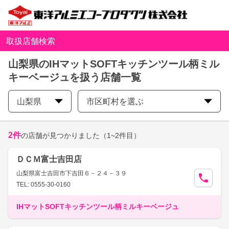
取扱店舗検索
山梨県のIHマットSOFTキッチンツール柄ミル
キーベージュを扱う店舗一覧
山梨県
市区町村を選ぶ
2
件
の店舗が見つかりました
（1~2件目）
ＤＣＭ富士吉田店
山梨県富士吉田市下吉田６－２４－３９
TEL: 0555-30-0160
IHマットSOFTキッチンツール柄ミルキーベージュ