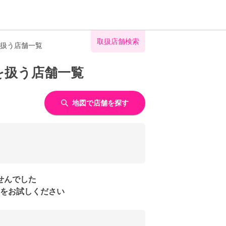
取扱店舗検索
を扱う店舗一覧
を扱う店舗一覧
地図で店舗を探す
せんでした
をお試しください