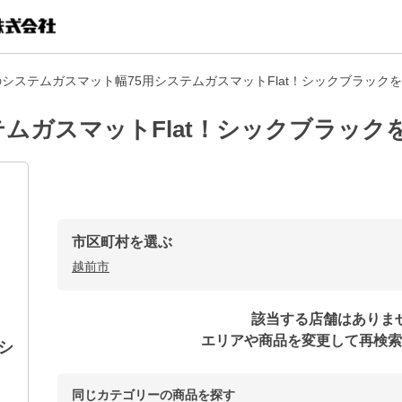
システムガスマット幅75用システムガスマットFlat！シックブラック
テムガスマットFlat！シックブラック
市区町村を選ぶ
越前市
該当する店舗はありま
エリアや商品を変更して再検索
シ
同じカテゴリーの商品を探す
。