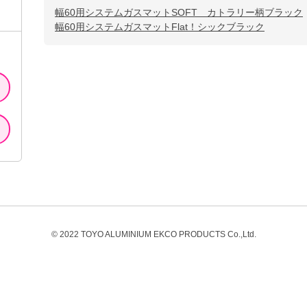
幅60用システムガスマットSOFT カトラリー柄ブラック
幅60用システムガスマットFlat！シックブラック
© 2022 TOYO ALUMINIUM EKCO PRODUCTS Co.,Ltd.