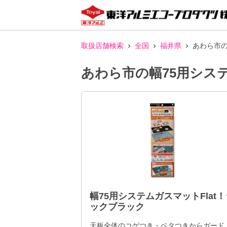
取扱店舗検索
全国
福井県
あわら市の
あわら市の幅75用シス
幅75用システムガスマットFlat！
ックブラック
天板全体のコゲつき・ベタつきからガード