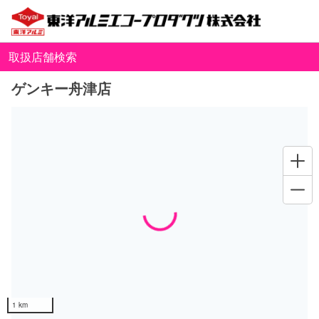
取扱店舗検索
ゲンキー舟津店
Loading...
1 km