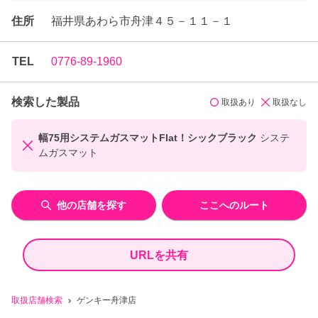
住所
福井県あわら市舟津４５－１１－１
TEL
0776-89-1960
検索した製品
取扱あり
取扱なし
幅75用システムガスマットFlat！シックブラック
システ
ムガスマット
他の店舗を探す
ここへのルート
URLを共有
取扱店舗検索
ゲンキー舟津店