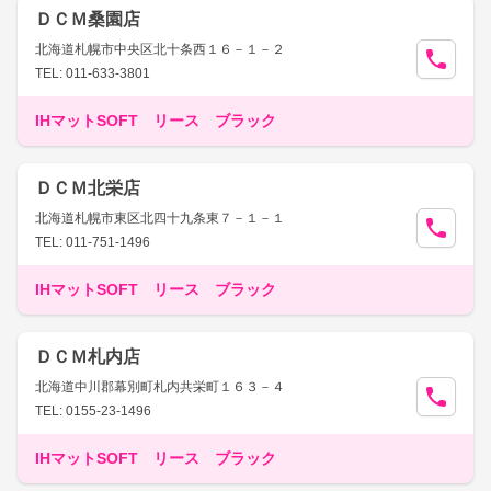
ＤＣＭ桑園店
北海道札幌市中央区北十条西１６－１－２
TEL: 011-633-3801
IHマットSOFT リース ブラック
ＤＣＭ北栄店
北海道札幌市東区北四十九条東７－１－１
TEL: 011-751-1496
IHマットSOFT リース ブラック
ＤＣＭ札内店
北海道中川郡幕別町札内共栄町１６３－４
TEL: 0155-23-1496
IHマットSOFT リース ブラック