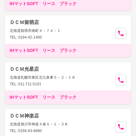
IHマットSOFT リース ブラック
ＤＣＭ留萌店
北海道留萌市南町４－７４－１
TEL: 0164-42-1400
IHマットSOFT リース ブラック
ＤＣＭ光星店
北海道札幌市東区北九条東５－２－１８
TEL: 011-711-5101
IHマットSOFT リース ブラック
ＤＣＭ神楽店
北海道旭川市神楽４条５－１－３８
TEL: 0166-63-6890