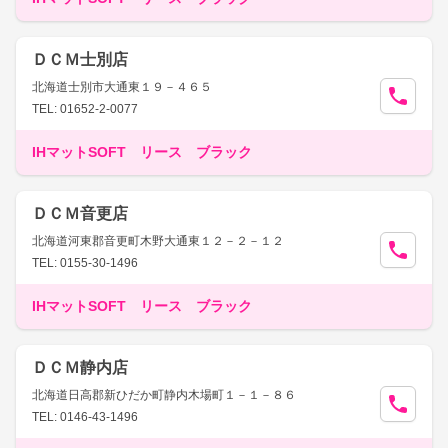
ＤＣＭ士別店
北海道士別市大通東１９－４６５
TEL: 01652-2-0077
IHマットSOFT リース ブラック
ＤＣＭ音更店
北海道河東郡音更町木野大通東１２－２－１２
TEL: 0155-30-1496
IHマットSOFT リース ブラック
ＤＣＭ静内店
北海道日高郡新ひだか町静内木場町１－１－８６
TEL: 0146-43-1496