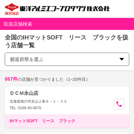
取扱店舗検索
全国のIHマットSOFT リース ブラックを扱
う店舗一覧
都道府県を選ぶ
667
件
の店舗が見つかりました
（1~20件目）
ＤＣＭ永山店
北海道旭川市永山２条６－１－３３
TEL: 0166-40-4070
IHマットSOFT リース ブラック