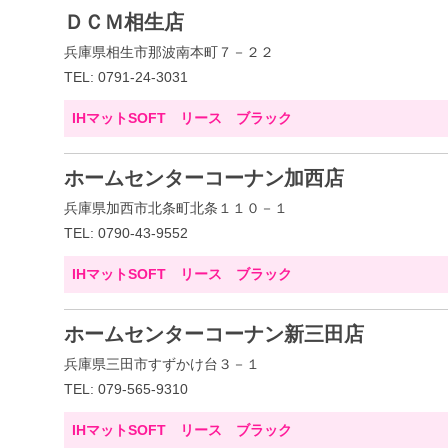
ＤＣＭ相生店
兵庫県相生市那波南本町７－２２
TEL: 0791-24-3031
IHマットSOFT リース ブラック
ホームセンターコーナン加西店
兵庫県加西市北条町北条１１０－１
TEL: 0790-43-9552
IHマットSOFT リース ブラック
ホームセンターコーナン新三田店
兵庫県三田市すずかけ台３－１
TEL: 079-565-9310
IHマットSOFT リース ブラック