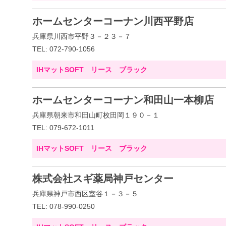
ホームセンターコーナン川西平野店
兵庫県川西市平野３－２３－７
TEL: 072-790-1056
IHマットSOFT リース ブラック
ホームセンターコーナン和田山一本柳店
兵庫県朝来市和田山町枚田岡１９０－１
TEL: 079-672-1011
IHマットSOFT リース ブラック
株式会社スギ薬局神戸センター
兵庫県神戸市西区室谷１－３－５
TEL: 078-990-0250