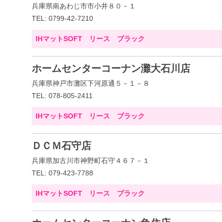
兵庫県南あわじ市市小井８０－１
TEL: 0799-42-7210
IHマットSOFT リース ブラック
ホームセンターコーナン灘大石川店
兵庫県神戸市灘区下河原通５－１－８
TEL: 078-805-2411
IHマットSOFT リース ブラック
ＤＣＭ石守店
兵庫県加古川市神野町石守４６７－１
TEL: 079-423-7788
IHマットSOFT リース ブラック