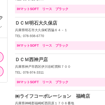
IHマットSOFT リース ブラック
ク
ＤＣＭ明石大久保店
ン
兵庫県明石市大久保町西脇６４－１
TEL: 078-938-6770
IHマットSOFT リース ブラック
ＤＣＭ西神戸店
兵庫県神戸市西区伊川谷町潤和７００
TEL: 078-974-3311
IHマットSOFT リース ブラック
㈱ライフコーポレーション 福崎店
兵庫県神崎郡福崎町西田原１７０６番地