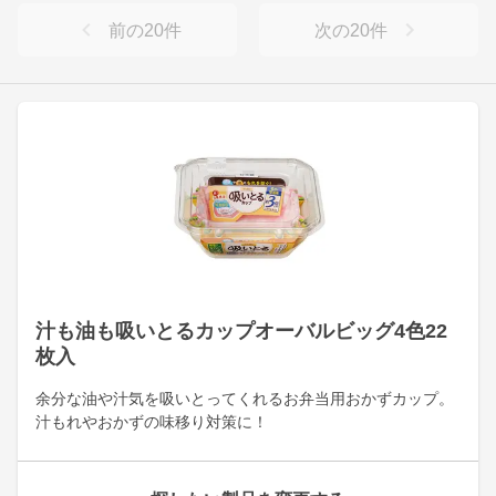
前の
20
件
次の
20
件
汁も油も吸いとるカップオーバルビッグ4色22
枚入
余分な油や汁気を吸いとってくれるお弁当用おかずカップ。
汁もれやおかずの味移り対策に！