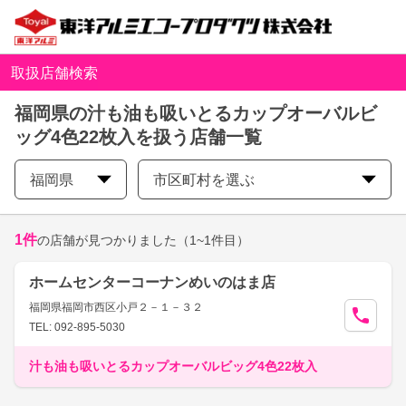
取扱店舗検索
福岡県の汁も油も吸いとるカップオーバルビ
ッグ4色22枚入を扱う店舗一覧
福岡県
市区町村を選ぶ
1
件
の店舗が見つかりました
（1~1件目）
ホームセンターコーナンめいのはま店
福岡県福岡市西区小戸２－１－３２
TEL: 092-895-5030
汁も油も吸いとるカップオーバルビッグ4色22枚入