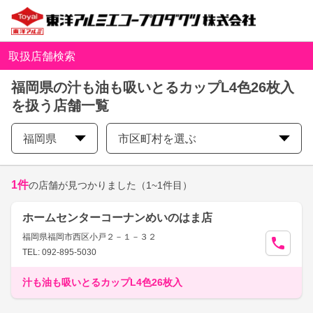
取扱店舗検索
福岡県の汁も油も吸いとるカップL4色26枚入
を扱う店舗一覧
福岡県
市区町村を選ぶ
1
件
の店舗が見つかりました
（1~1件目）
ホームセンターコーナンめいのはま店
福岡県福岡市西区小戸２－１－３２
TEL: 092-895-5030
汁も油も吸いとるカップL4色26枚入