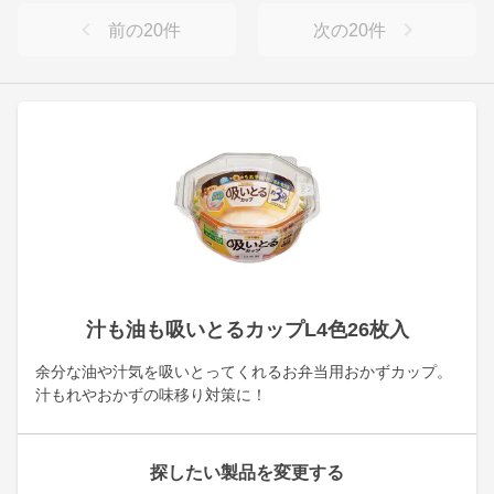
前の
20
件
次の
20
件
汁も油も吸いとるカップL4色26枚入
余分な油や汁気を吸いとってくれるお弁当用おかずカップ。
汁もれやおかずの味移り対策に！
探したい製品を変更する