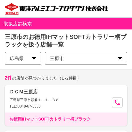
取扱店舗検索
三原市のお徳用IHマットSOFTカトラリー柄ブ
ラックを扱う店舗一覧
広島県
三原市
2
件
の店舗が見つかりました
（1~2件目）
ＤＣＭ三原店
広島県三原市頼兼１－１－３８
TEL: 0848-67-5566
お徳用IHマットSOFTカトラリー柄ブラック