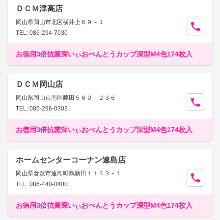
ＤＣＭ津高店
岡山県岡山市北区横井上６９－１
TEL: 086-294-7030
お徳用3倍抗菌深いぃおべんとうカップ深型M4色174枚入
ＤＣＭ岡山店
岡山県岡山市南区藤田５６０－２３６
TEL: 086-296-0303
お徳用3倍抗菌深いぃおべんとうカップ深型M4色174枚入
ホームセンターコーナン連島店
岡山県倉敷市連島町鶴新田１１４３－１
TEL: 086-440-0400
お徳用3倍抗菌深いぃおべんとうカップ深型M4色174枚入