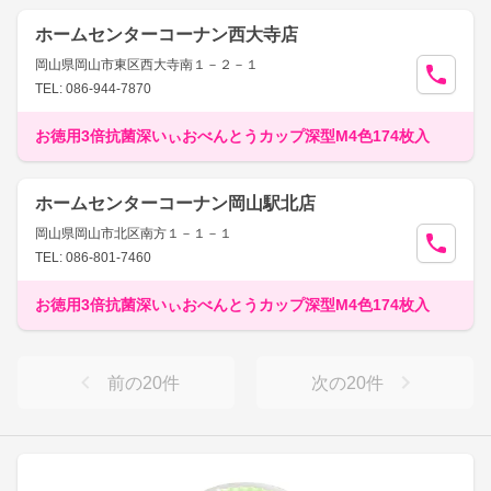
ホームセンターコーナン西大寺店
岡山県岡山市東区西大寺南１－２－１
TEL: 086-944-7870
お徳用3倍抗菌深いぃおべんとうカップ深型M4色174枚入
ホームセンターコーナン岡山駅北店
岡山県岡山市北区南方１－１－１
TEL: 086-801-7460
お徳用3倍抗菌深いぃおべんとうカップ深型M4色174枚入
前の
20
件
次の
20
件