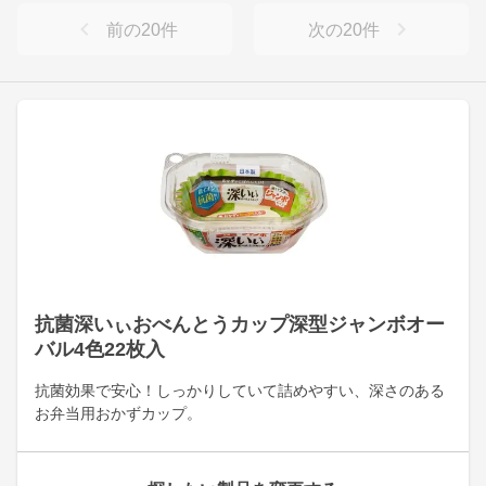
前の
20
件
次の
20
件
抗菌深いぃおべんとうカップ深型ジャンボオー
バル4色22枚入
抗菌効果で安心！しっかりしていて詰めやすい、深さのある
お弁当用おかずカップ。