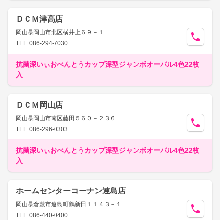
ＤＣＭ津高店
岡山県岡山市北区横井上６９－１
TEL: 086-294-7030
抗菌深いぃおべんとうカップ深型ジャンボオーバル4色22枚
入
ＤＣＭ岡山店
岡山県岡山市南区藤田５６０－２３６
TEL: 086-296-0303
抗菌深いぃおべんとうカップ深型ジャンボオーバル4色22枚
入
ホームセンターコーナン連島店
岡山県倉敷市連島町鶴新田１１４３－１
TEL: 086-440-0400