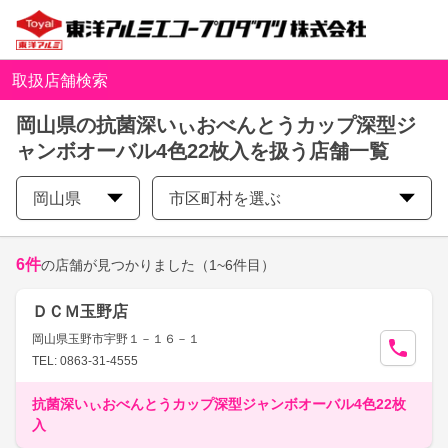
取扱店舗検索
岡山県の抗菌深いぃおべんとうカップ深型ジ
ャンボオーバル4色22枚入を扱う店舗一覧
岡山県
市区町村を選ぶ
6
件
の店舗が見つかりました
（1~6件目）
ＤＣＭ玉野店
岡山県玉野市宇野１－１６－１
TEL: 0863-31-4555
抗菌深いぃおべんとうカップ深型ジャンボオーバル4色22枚
入