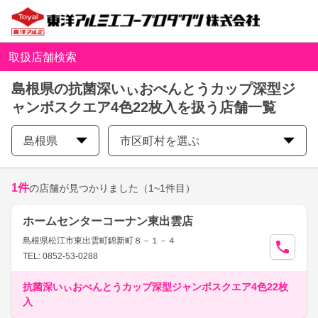
取扱店舗検索
島根県の抗菌深いぃおべんとうカップ深型ジ
ャンボスクエア4色22枚入を扱う店舗一覧
島根県
市区町村を選ぶ
1
件
の店舗が見つかりました
（1~1件目）
ホームセンターコーナン東出雲店
島根県松江市東出雲町錦新町８－１－４
TEL: 0852-53-0288
抗菌深いぃおべんとうカップ深型ジャンボスクエア4色22枚
入