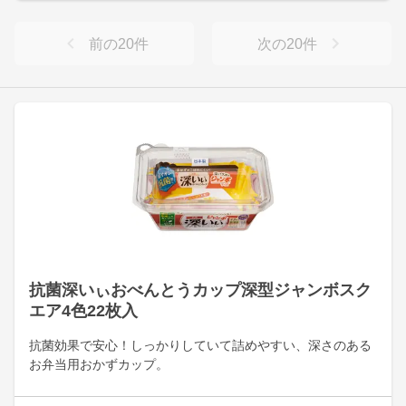
前の
20
件
次の
20
件
抗菌深いぃおべんとうカップ深型ジャンボスク
エア4色22枚入
抗菌効果で安心！しっかりしていて詰めやすい、深さのある
お弁当用おかずカップ。