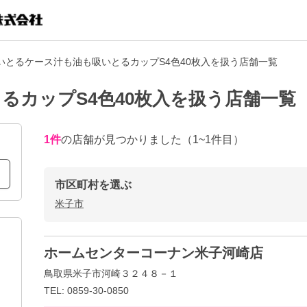
いとるケース汁も油も吸いとるカップS4色40枚入を扱う店舗一覧
るカップS4色40枚入を扱う店舗一覧
1
件
の店舗が見つかりました
（1~1件目）
市区町村を選ぶ
米子市
ホームセンターコーナン米子河崎店
鳥取県米子市河崎３２４８－１
TEL: 0859-30-0850