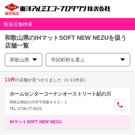
取扱店舗検索
和歌山県のIHマットSOFT NEW NEZUを扱う
店舗一覧
和歌山県
市区町村を選ぶ
11
件
の店舗が見つかりました
（1~11件目）
ホームセンターコーナンオーストリート紀の川
和歌山県紀の川市下井阪６０２－１
TEL: 0736-77-0015
IHマットSOFT NEW NEZU