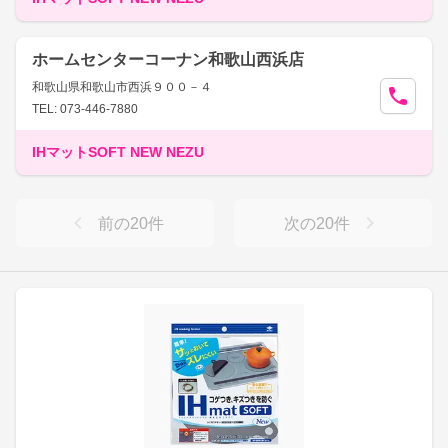
ホームセンターコーナン和歌山西浜店
和歌山県和歌山市西浜９００－４
TEL: 073-446-7880
IHマットSOFT NEW NEZU
前の
20
件
次の
20
件