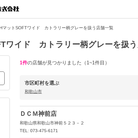
IHマットSOFTワイド カトラリー柄グレーを扱う店舗一覧
OFTワイド カトラリー柄グレーを扱
1
件
の店舗が見つかりました
（1~1件目）
市区町村を選ぶ
和歌山市
ＤＣＭ神前店
和歌山県和歌山市神前５２３－２
TEL: 073-475-6171