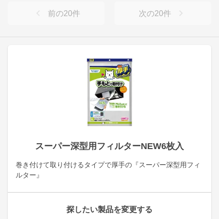
前の
20
件
次の
20
件
スーパー深型用フィルターNEW6枚入
巻き付けて取り付けるタイプで厚手の『スーパー深型用フィ
ルター』
探したい製品を変更する