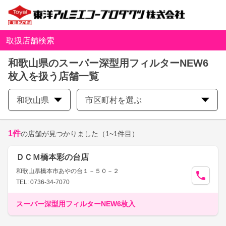
取扱店舗検索
和歌山県のスーパー深型用フィルターNEW6
枚入を扱う店舗一覧
和歌山県
市区町村を選ぶ
1
件
の店舗が見つかりました
（1~1件目）
ＤＣＭ橋本彩の台店
和歌山県橋本市あやの台１－５０－２
TEL: 0736-34-7070
スーパー深型用フィルターNEW6枚入