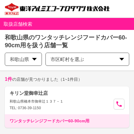
取扱店舗検索
和歌山県のワンタッチレンジフードカバー60-
90cm用を扱う店舗一覧
和歌山県
市区町村を選ぶ
1
件
の店舗が見つかりました
（1~1件目）
キリン堂御幸辻店
和歌山県橋本市御幸辻１３７－１
TEL: 0736-39-1150
ワンタッチレンジフードカバー60-90cm用