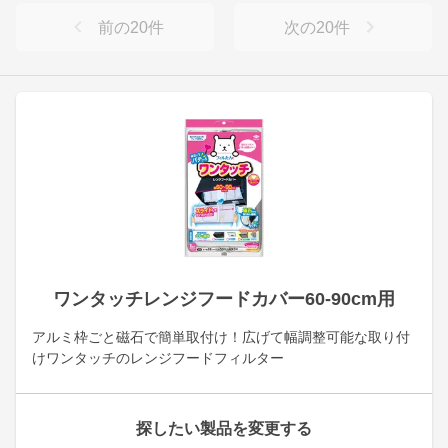
前の
20
件
次の
20
件
ワンタッチレンジフードカバー60-90cm用
アルミ枠ごと磁石で簡単取付け！広げて幅調整可能な取り付
けワンタッチのレンジフードフィルター
探したい製品を変更する