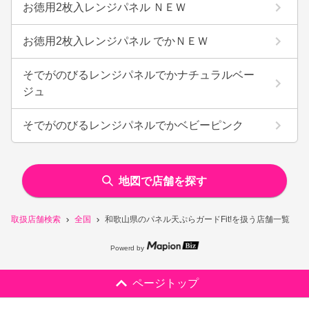
お徳用2枚入レンジパネル ＮＥＷ
お徳用2枚入レンジパネル でかＮＥＷ
そでがのびるレンジパネルでかナチュラルベー
ジュ
そでがのびるレンジパネルでかベビーピンク
地図で店舗を探す
取扱店舗検索
全国
和歌山県のパネル天ぷらガードFit!を扱う店舗一覧
Powerd by
ページトップ