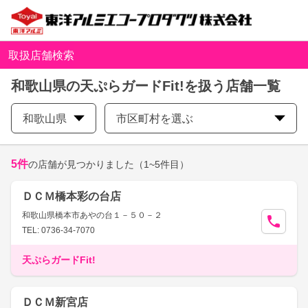
取扱店舗検索
和歌山県の天ぷらガードFit!を扱う店舗一覧
和歌山県
市区町村を選ぶ
5
件
の店舗が見つかりました
（1~5件目）
ＤＣＭ橋本彩の台店
和歌山県橋本市あやの台１－５０－２
TEL: 0736-34-7070
天ぷらガードFit!
ＤＣＭ新宮店