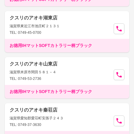
クスリのアオキ湖東店
滋賀県東近江市池庄町２１３１
TEL: 0749-45-0700
お徳用IHマットSOFTカトラリー柄ブラック
クスリのアオキ山東店
滋賀県米原市間田５８１－４
TEL: 0749-53-2736
お徳用IHマットSOFTカトラリー柄ブラック
クスリのアオキ秦荘店
滋賀県愛知郡愛荘町安孫子２４３
TEL: 0749-37-3630