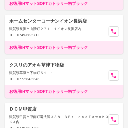
お徳用IHマットSOFTカトラリー柄ブラック
ホームセンターコーナンイオン長浜店
滋賀県長浜市山階町２７１－１イオン長浜店内
TEL: 0749-68-5711
お徳用IHマットSOFTカトラリー柄ブラック
クスリのアオキ草津下物店
滋賀県草津市下物町５１－１
TEL: 077-584-5646
お徳用IHマットSOFTカトラリー柄ブラック
ＤＣＭ甲賀店
滋賀県甲賀市甲南町竜法師３３８－３ＦｒｉｅｎｄＴｏｗｎＫＯ
ＫＡ内