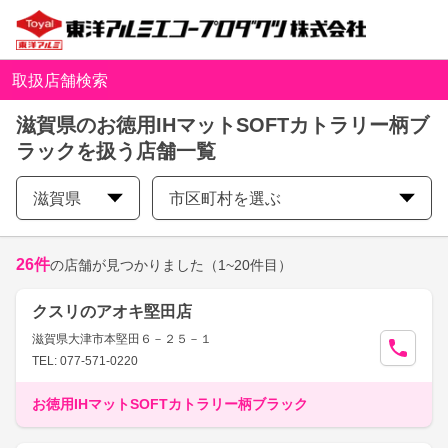
取扱店舗検索
滋賀県のお徳用IHマットSOFTカトラリー柄ブ
ラックを扱う店舗一覧
滋賀県
市区町村を選ぶ
26
件
の店舗が見つかりました
（1~20件目）
クスリのアオキ堅田店
滋賀県大津市本堅田６－２５－１
TEL: 077-571-0220
お徳用IHマットSOFTカトラリー柄ブラック