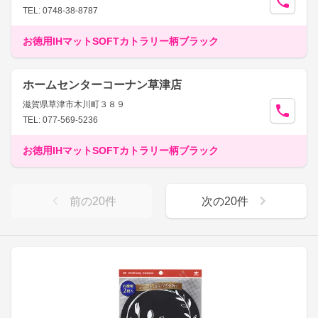
TEL: 0748-38-8787
お徳用IHマットSOFTカトラリー柄ブラック
ホームセンターコーナン草津店
滋賀県草津市木川町３８９
TEL: 077-569-5236
お徳用IHマットSOFTカトラリー柄ブラック
前の
20
件
次の
20
件