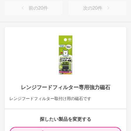
前の
20
件
次の
20
件
レンジフードフィルター専用強力磁石
レンジフードフィルター取付け用の磁石です
探したい製品を変更する