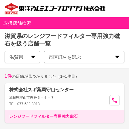
取扱店舗検索
滋賀県のレンジフードフィルター専用強力磁
石を扱う店舗一覧
滋賀県
市区町村を選ぶ
1
件
の店舗が見つかりました
（1~1件目）
株式会社スギ薬局守山センター
滋賀県守山市吉身５－６－７
TEL: 077-582-3913
レンジフードフィルター専用強力磁石