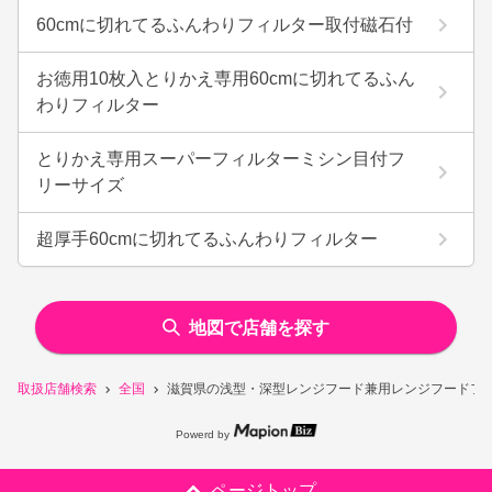
60cmに切れてるふんわりフィルター取付磁石付
お徳用10枚入とりかえ専用60cmに切れてるふん
わりフィルター
とりかえ専用スーパーフィルターミシン目付フ
リーサイズ
超厚手60cmに切れてるふんわりフィルター
地図で店舗を探す
取扱店舗検索
全国
滋賀県の浅型・深型レンジフード兼用レンジフードフ
Powerd by
ページトップ