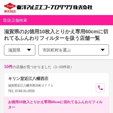
取扱店舗検索
滋賀県のお徳用10枚入とりかえ専用60cmに切
れてるふんわりフィルターを扱う店舗一覧
滋賀県
市区町村を選ぶ
10
件
の店舗が見つかりました
（1~10件目）
キリン堂近江八幡西庄
滋賀県近江八幡市西庄町２７７１
TEL: 0748-31-0555
お徳用10枚入とりかえ専用60cmに切れてるふんわりフィル
ター