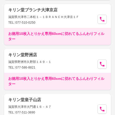
キリン堂ブランチ大津京店
滋賀県大津市二本松１－１ＢＲＡＮＣＨ大津京１Ｆ
TEL: 077-510-0250
お徳用10枚入とりかえ専用60cmに切れてるふんわりフィル
ター
キリン堂野洲店
滋賀県野洲市久野部１４９－１
TEL: 077-586-8821
お徳用10枚入とりかえ専用60cmに切れてるふんわりフィル
ター
キリン堂皇子山店
滋賀県大津市大門通１６－４７
TEL: 077-511-3690