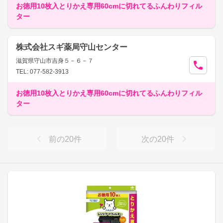
お徳用10枚入とりかえ専用60cmに切れてるふんわりフィル
ター
株式会社スギ薬局守山センター
滋賀県守山市吉身５－６－７
TEL: 077-582-3913
お徳用10枚入とりかえ専用60cmに切れてるふんわりフィル
ター
前の
20
件
次の
20
件