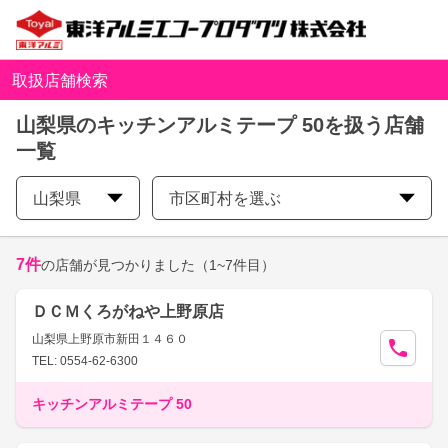
取扱店舗検索
山梨県のキッチンアルミテープ 50を扱う店舗
一覧
山梨県
市区町村を選ぶ
7
件
の店舗が見つかりました
（1~7件目）
ＤＣＭくろがねや上野原店
山梨県上野原市新田１４６０
TEL: 0554-62-6300
キッチンアルミテープ 50