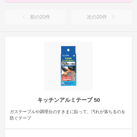
前の
20
件
次の
20
件
キッチンアルミテープ 50
ガステーブルや調理台のすきまに貼って、汚れが落ちるのを
防ぐテープ