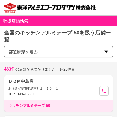
取扱店舗検索
全国のキッチンアルミテープ 50を扱う店舗一
覧
都道府県を選ぶ
463
件
の店舗が見つかりました
（1~20件目）
ＤＣＭ中島店
北海道室蘭市中島本町１－１０－１
TEL: 0143-41-6811
キッチンアルミテープ 50