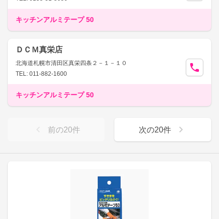
キッチンアルミテープ 50
ＤＣＭ真栄店
北海道札幌市清田区真栄四条２－１－１０
TEL: 011-882-1600
キッチンアルミテープ 50
前の
20
件
次の
20
件