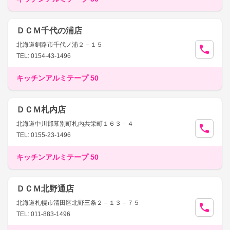
ＤＣＭ千代の浦店
北海道釧路市千代ノ浦２－１５
TEL: 0154-43-1496
キッチンアルミテープ 50
ＤＣＭ札内店
北海道中川郡幕別町札内共栄町１６３－４
TEL: 0155-23-1496
キッチンアルミテープ 50
ＤＣＭ北野通店
北海道札幌市清田区北野三条２－１３－７５
TEL: 011-883-1496