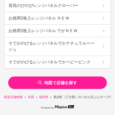
背高のびのびレンジパネルクローバー
お徳用2枚入レンジパネル ＮＥＷ
お徳用2枚入レンジパネル でかＮＥＷ
そでがのびるレンジパネルでかナチュラルベー
ジュ
そでがのびるレンジパネルでかベビーピンク
地図で店舗を探す
取扱店舗検索
全国
福井県
美浜町（三方郡）のパネル天ぷらガードFit!
Powerd by